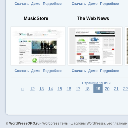
Скачать
Демо
Подробнее
Скачать
Демо
Подробнее
MusicStore
The Web News
Скачать
Демо
Подробнее
Скачать
Демо
Подробнее
Страница 19 из 70
‹‹
12
13
14
15
16
17
18
19
20
21
22
©
WordPressORG.ru
- Wordpress темы (шаблоны WordPress). Бесплатные 