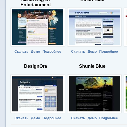
Entertainment
Скачать
Демо
Подробнее
Скачать
Демо
Подробнее
DesignOra
Shunie Blue
Скачать
Демо
Подробнее
Скачать
Демо
Подробнее