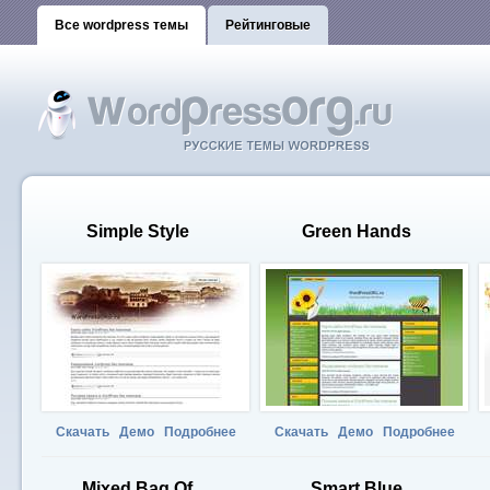
Все wordpress темы
Рейтинговые
Simple Style
Green Hands
Скачать
Демо
Подробнее
Скачать
Демо
Подробнее
Mixed Bag Of
Smart Blue