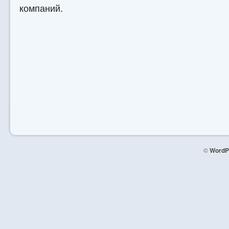
компаний.
©
WordP