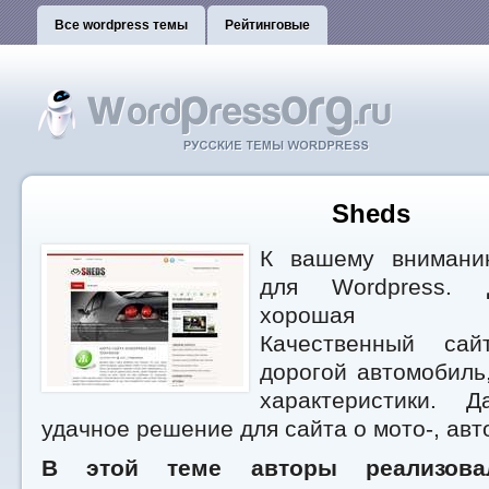
Все wordpress темы
Рейтинговые
Sheds
К вашему вниман
для Wordpress. Д
хорошая упра
Качественный сай
дорогой автомобиль
характеристики. 
удачное решение для сайта о мото-, авт
В этой теме авторы реализова