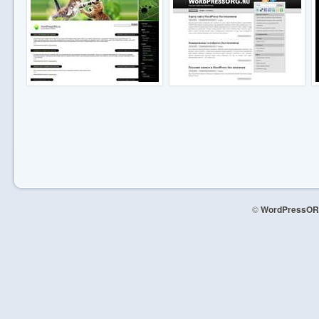
©
WordPressOR