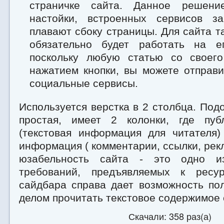
страничке сайта. Данное решени
настойки, встроенных сервисов за
плавают сбоку страницы. Для сайта т
обязательно будет работать на е
поскольку любую статью со своег
нажатием кнопки, вы можете отправ
социальные сервисы.
Используется верстка в 2 столбца. Под
простая, имеет 2 колонки, где пуб
(текстовая информация для читателя)
информация ( комментарии, ссылки, рекл
юзабельность сайта - это одно и
требований, предъявляемых к ресур
сайдбара справа дает возможность по
делом прочитать текстовое содержимое 
Скачали: 358 раз(а)