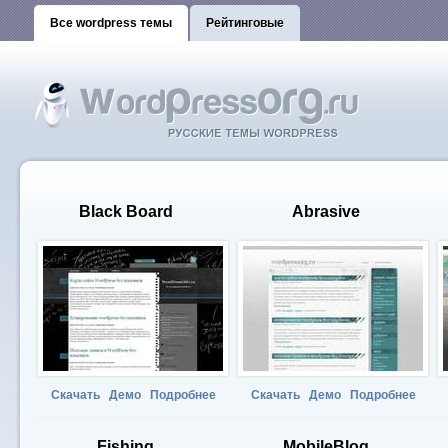
Все wordpress темы
Рейтинговые
Black Board
Abrasive
Скачать
Демо
Подробнее
Скачать
Демо
Подробнее
Fishing
MobileBlog