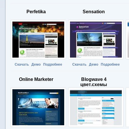
Perfetika
Sensation
Скачать
Демо
Подробнее
Скачать
Демо
Подробнее
Online Marketer
Blogwave 4
цвет.схемы