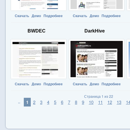
Скачать
Демо
Подробнее
Скачать
Демо
Подробнее
BWDEC
DarkHive
Скачать
Демо
Подробнее
Скачать
Демо
Подробнее
Страница 1 из 22
1
2
3
4
5
6
7
8
9
10
11
12
13
1
‹‹