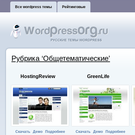
Все wordpress темы
Рейтинговые
Рубрика ‘Общетематические’
HostingReview
GreenLife
Скачать
Демо
Подробнее
Скачать
Демо
Подробнее