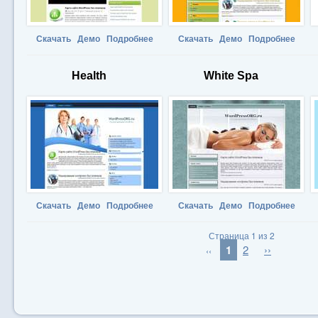
Скачать
Демо
Подробнее
Скачать
Демо
Подробнее
Health
White Spa
Скачать
Демо
Подробнее
Скачать
Демо
Подробнее
Страница 1 из 2
1
2
››
‹‹