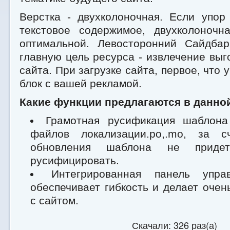
Верстка - двухколоночная. Если упор
текстовое содержимое, двухколоночн
оптимальной. Левосторонний Сайдба
главную цель ресурса - извлечение выг
сайта. При загрузке сайта, первое, что у
блок с вашей рекламой.
Какие функции предлагаются в данной
Грамотная русификация шаблона
файлов локализации.po,.mo, за с
обновления шаблона не приде
русифицировать.
Интегрированная панель упра
обеспечивает гибкость и делает очен
с сайтом.
Скачали: 326 раз(а)