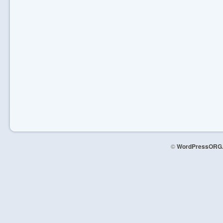
©
WordPressORG.