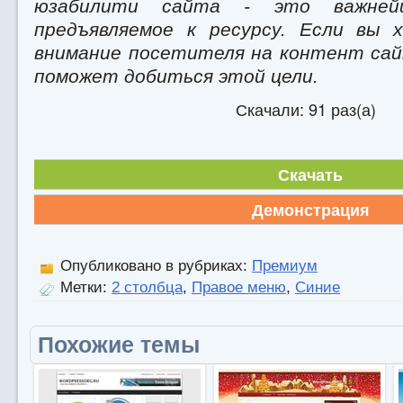
юзабилити сайта - это важнейш
предъявляемое к ресурсу. Если вы
внимание посетителя на контент сайт
поможет добиться этой цели.
Скачали: 91 раз(а)
Скачать
Демонстрация
Опубликовано в рубриках:
Премиум
Метки:
2 столбца
,
Правое меню
,
Синие
Похожие темы