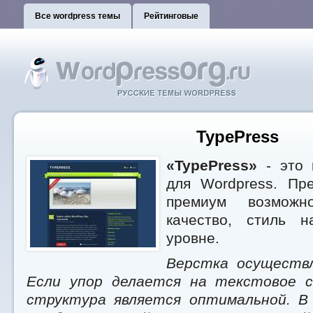
Все wordpress темы
Рейтинговые
TypePress
«TypePress»
- это 
для Wordpress. Пр
премиум возможно
качество, стиль 
уровне.
Верстка осуществл
Если упор делается на текстовое с
структура является оптимальной. В