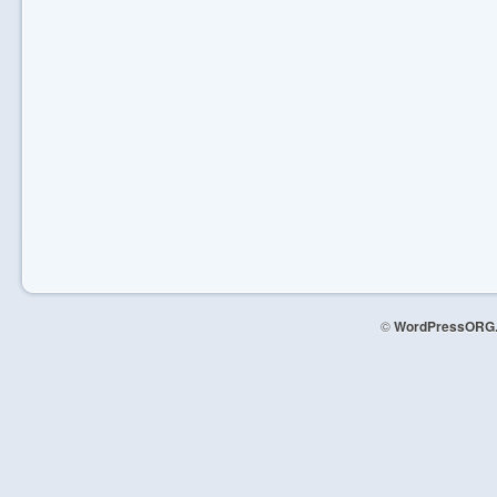
©
WordPressORG.