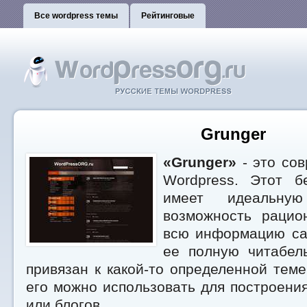
Все wordpress темы
Рейтинговые
Grunger
«Grunger»
- это сов
Wordpress. Этот б
имеет идеальную
возможность рацио
всю информацию сай
ее полную читабел
привязан к какой-то определенной теме
его можно использовать для построени
или блогов.