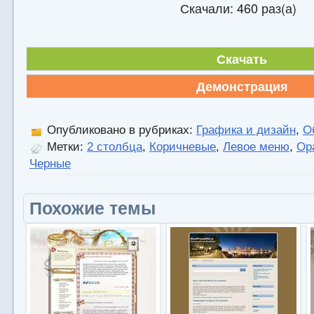
Скачали: 460 раз(а)
Скачать
Демонстрация
Опубликовано в рубриках:
Графика и дизайн
,
О
Метки:
2 столбца
,
Коричневые
,
Левое меню
,
Ор
Черные
Похожие темы