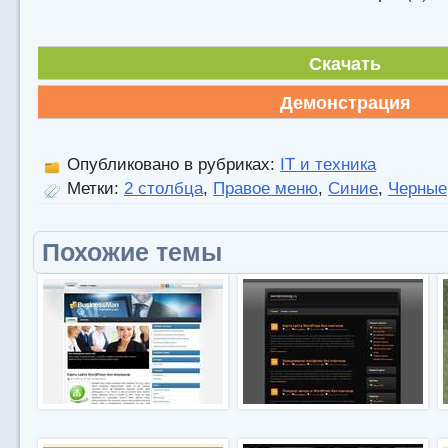
Скачать
Демонстрация
Опубликовано в рубриках:
IT и техника
Метки:
2 столбца
,
Правое меню
,
Синие
,
Черные
Похожие темы