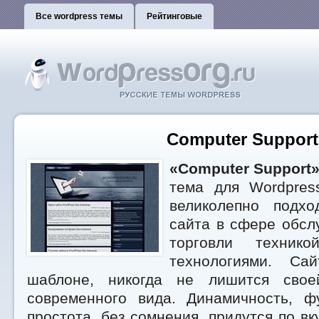
Все wordpress темы
Рейтинговые
Computer Support
«Computer Support
тема для Wordpres
великолепно подхо
сайта в сфере обсл
торговли техник
технологиями. Са
шаблоне, никогда не лишится свое
современного вида. Динамичность, ф
простота, без сомнения, придутся по вк