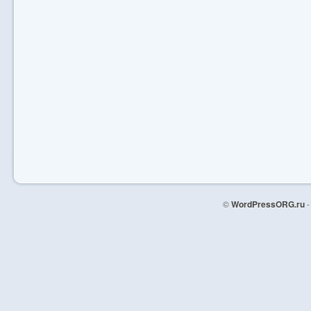
©
WordPressORG.ru
-