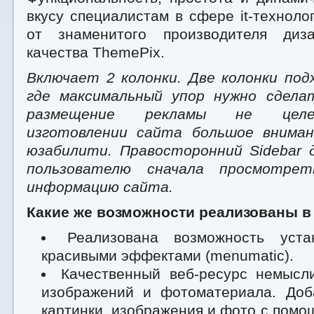
вкусу специалистам в сфере it-техноло
от знаменитого производителя диз
качества ThemePix.
Включает 2 колонки. Две колонки под
где максимальный упор нужно сдела
размещение рекламы не целес
изготовлении сайта большое вниман
юзабилити. Правосторонний Sidebar
пользователю сначала просмотре
информацию сайта.
Какие же возможности реализованы в
Реализована возможность уст
красивыми эффектами (menumatic).
Качественный веб-ресурс немысли
изображений и фотоматериала. Доб
картинки, изображения и фото с помо