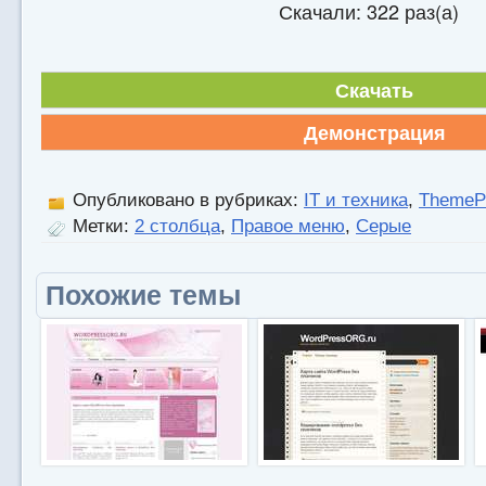
Скачали: 322 раз(а)
Скачать
Демонстрация
Опубликовано в рубриках:
IT и техника
,
ThemeP
Метки:
2 столбца
,
Правое меню
,
Серые
Похожие темы