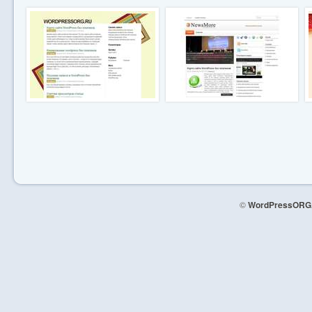
©
WordPressORG.