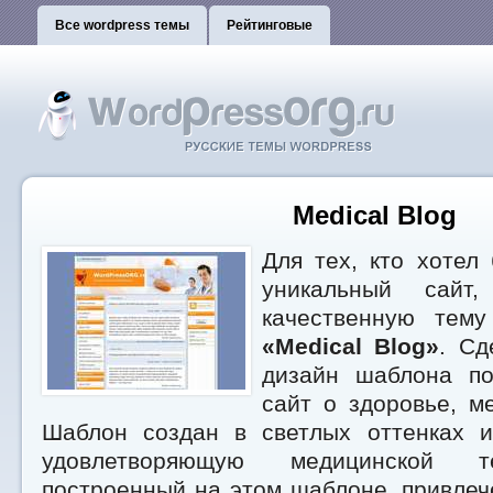
Все wordpress темы
Рейтинговые
Medical Blog
Для тех, кто хотел
уникальный сайт
качественную тему
«Medical Blog»
. Сд
дизайн шаблона по
сайт о здоровье, м
Шаблон создан в светлых оттенках 
удовлетворяющую медицинской т
построенный на этом шаблоне, привлече