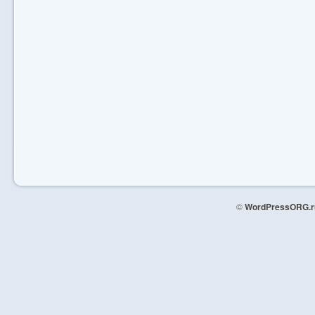
©
WordPressORG.r