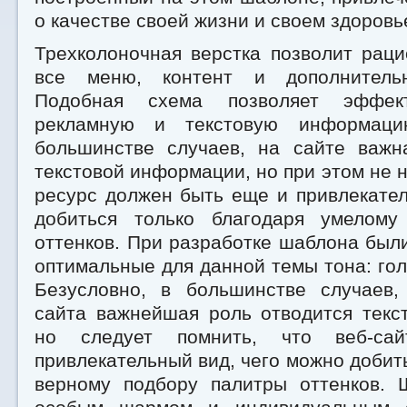
о качестве своей жизни и своем здоровь
Трехколоночная верстка позволит рац
все меню, контент и дополнитель
Подобная схема позволяет эффект
рекламную и текстовую информаци
большинстве случаев, на сайте важн
текстовой информации, но при этом не н
ресурс должен быть еще и привлекате
добиться только благодаря умелому
оттенков. При разработке шаблона бы
оптимальные для данной темы тона: го
Безусловно, в большинстве случаев,
сайта важнейшая роль отводится текс
но следует помнить, что веб-са
привлекательный вид, чего можно добит
верному подбору палитры оттенков. 