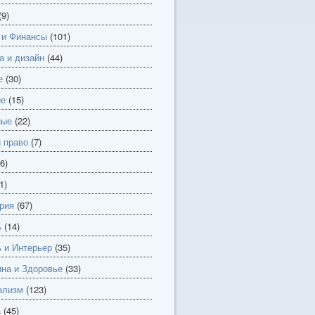
(9)
 и Финансы
(101)
а и дизайн
(44)
е
(30)
ие
(15)
ные
(22)
и право
(7)
6)
1)
рия
(67)
ь
(14)
 и Интерьер
(35)
на и Здоровье
(33)
ализм
(123)
а
(45)