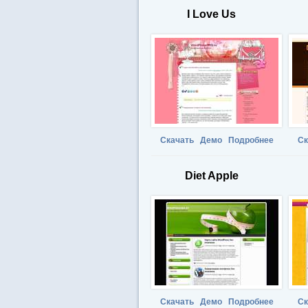
I Love Us
Скачать
Демо
Подробнее
Ск
Diet Apple
Скачать
Демо
Подробнее
Ск