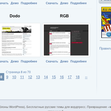
ачать
Демо
Подробнее
Скачать
Демо
Подробнее
Dodo
RGB
Правил
ачать
Демо
Подробнее
Скачать
Демо
Подробнее
Страница 8 из 70
8
9
10
11
12
13
14
15
16
17
18
››
блоны WordPress). Бесплатные русские темы для вордпресс. Превращение «w