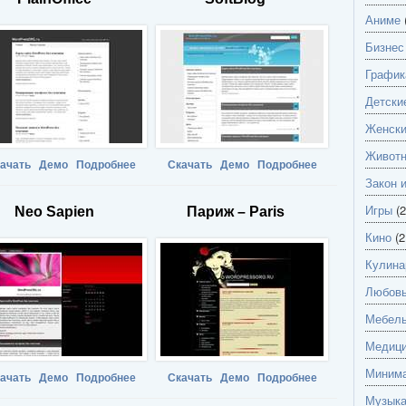
Аниме
Бизнес
График
Детски
Женск
Живот
ачать
Демо
Подробнее
Скачать
Демо
Подробнее
Закон 
Игры
(2
Neo Sapien
Париж – Paris
Кино
(2
Кулина
Любов
Мебель
Медици
Миним
ачать
Демо
Подробнее
Скачать
Демо
Подробнее
Музык