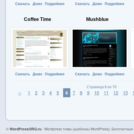
Скачать
Демо
Подробнее
Скачать
Демо
Подробнее
Coffee Time
Mushblue
Скачать
Демо
Подробнее
Скачать
Демо
Подробнее
Страница 6 из 70
‹‹
1
2
3
4
5
6
7
8
9
10
11
12
13
©
WordPressORG.ru
- Wordpress темы (шаблоны WordPress). Бесплатные 