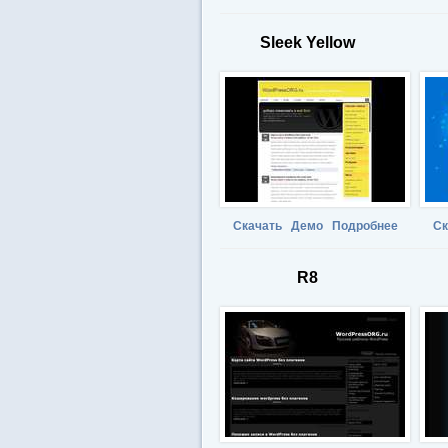
Sleek Yellow
Скачать
Демо
Подробнее
Ск
R8