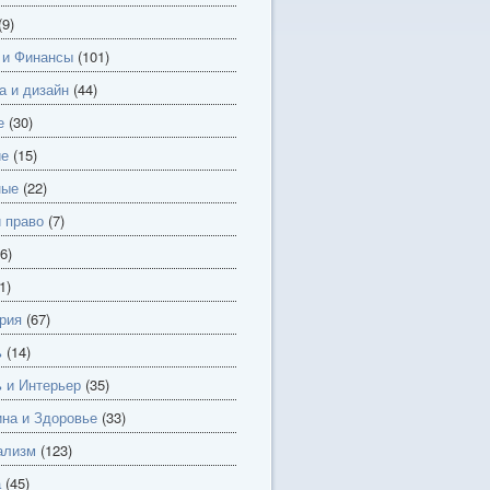
(9)
 и Финансы
(101)
а и дизайн
(44)
е
(30)
ие
(15)
ные
(22)
и право
(7)
6)
1)
рия
(67)
ь
(14)
 и Интерьер
(35)
на и Здоровье
(33)
ализм
(123)
а
(45)