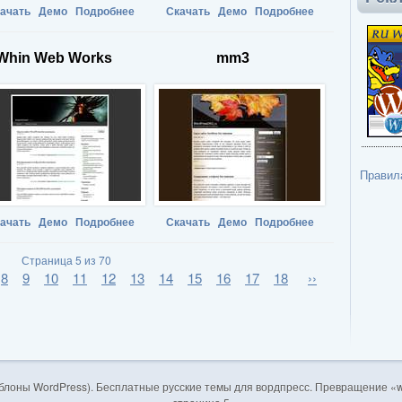
ачать
Демо
Подробнее
Скачать
Демо
Подробнее
Whin Web Works
mm3
Правил
ачать
Демо
Подробнее
Скачать
Демо
Подробнее
Страница 5 из 70
8
9
10
11
12
13
14
15
16
17
18
››
блоны WordPress). Бесплатные русские темы для вордпресс. Превращение «w