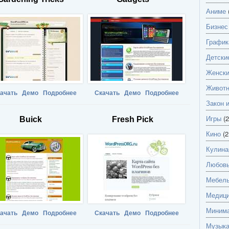
Аниме
Бизнес
График
Детски
Женск
Живот
ачать
Демо
Подробнее
Скачать
Демо
Подробнее
Закон 
Игры
(2
Buick
Fresh Pick
Кино
(2
Кулина
Любов
Мебель
Медици
Миним
ачать
Демо
Подробнее
Скачать
Демо
Подробнее
Музык