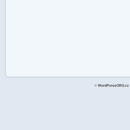
©
WordPressORG.ru