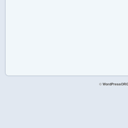
©
WordPressORG