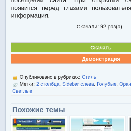
посещений сайта. При открытии са
появится перед глазами пользовател
информация.
Скачали: 92 раз(а)
Скачать
Демонстрация
Опубликовано в рубриках:
Стиль
Метки:
2 столбца
,
Sidebar слева
,
Голубые
,
Оран
Светлые
Похожие темы