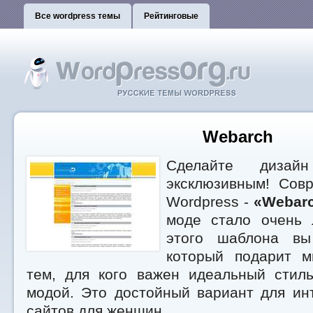
Все wordpress темы
Рейтинговые
Webarch
Сделайте дизай
эксклюзивным! Сов
Wordpress -
«Webar
моде стало очень 
этого шаблона вы 
который подарит м
тем, для кого важен идеальный стиль
модой. Это достойный вариант для ин
сайтов для женщин.