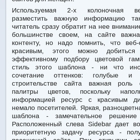
Используемая 2-х колоночная ве
разместить важную информацию та
читатель сразу обратит на нее внимание
большинстве своем, на сайте важна
контенту, но надо помнить, что веб
красивым, этого можно добиться
эффективному подбору цветовой гам
стиль этого шаблона - ни что ино
сочетание оттенков: голубые и
строительстве сайта важная роль 
палитры цветов, поскольку напол
информацией ресурс с красивым ди
немало посетителей. Яркая, разноцветн
шаблона - замечательное решение
Расположенный слева Sidebar дает в
приоритетную задачу ресурса - пол