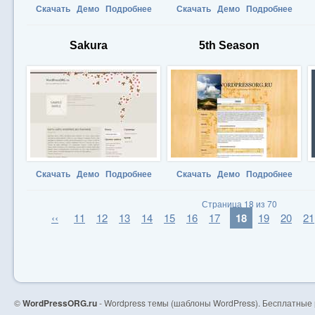
Скачать
Демо
Подробнее
Скачать
Демо
Подробнее
Sakura
5th Season
Скачать
Демо
Подробнее
Скачать
Демо
Подробнее
Страница 18 из 70
‹‹
11
12
13
14
15
16
17
18
19
20
21
©
WordPressORG.ru
- Wordpress темы (шаблоны WordPress). Бесплатные 