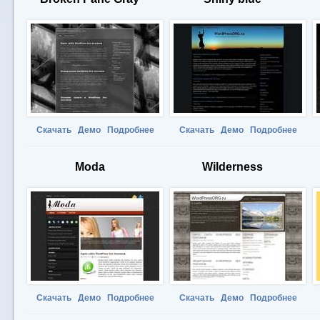
Скачать
Демо
Подробнее
Скачать
Демо
Подробнее
Moda
Wilderness
Скачать
Демо
Подробнее
Скачать
Демо
Подробнее