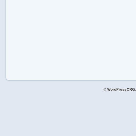
©
WordPressORG.