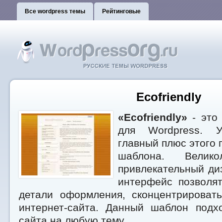
Все wordpress темы
Рейтинговые
Ecofriendly
«Ecofriendly»
- это 
для Wordpress. У
главный плюс этого
шаблона. Велико
привлекательный ди
интерфейс позволят
детали оформления, сконцентрироват
интернет-сайта. Данный шаблон подх
сайта на любую тему.