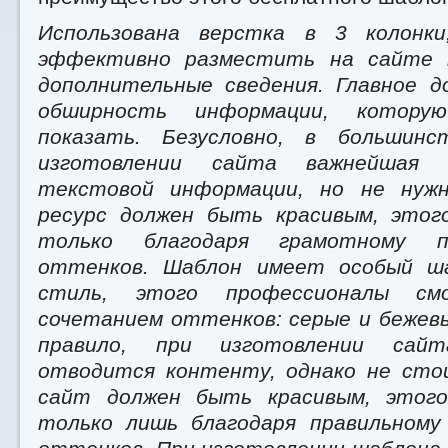
Использована верстка в 3 колонк
эффективно разместить на сайте 
дополнительные сведения. Главное 
обширность информации, котору
показать. Безусловно, в большинс
изготовлении сайта важнейшая 
текстовой информации, но не нуж
ресурс должен быть красивым, этог
только благодаря грамотному п
оттенков. Шаблон имеет особый ш
стиль, этого профессионалы см
сочетанием оттенков: серые и бежевы
правило, при изготовлении сай
отводится контенту, однако не сто
сайт должен быть красивым, этог
только лишь благодаря правильному