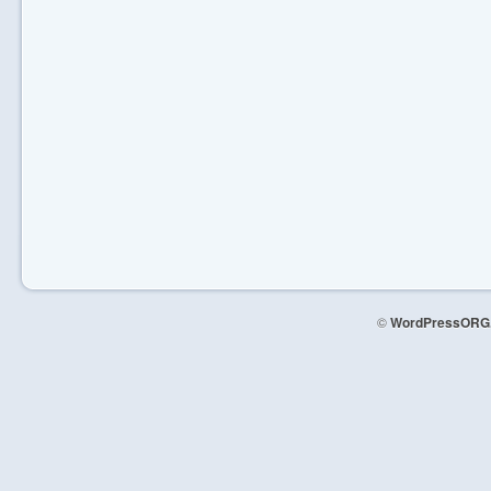
©
WordPressORG.