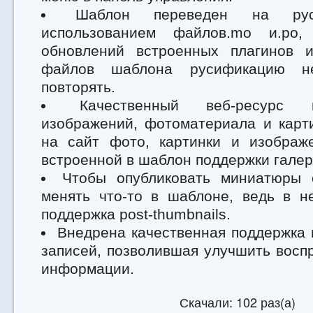
Шаблон переведен на ру
использованием файлов.mo и.po,
обновлений встроенных плагинов 
файлов шаблона русификацию н
повторять.
Качественный веб-ресурс
изображений, фотоматериала и карт
на сайт фото, картинки и изобра
встроенной в шаблон поддержки галер
Чтобы опубликовать миниатюры 
менять что-то в шаблоне, ведь в н
поддержка post-thumbnails.
Внедрена качественная поддержка
записей, позволившая улучшить восп
информации.
Скачали: 102 раз(а)