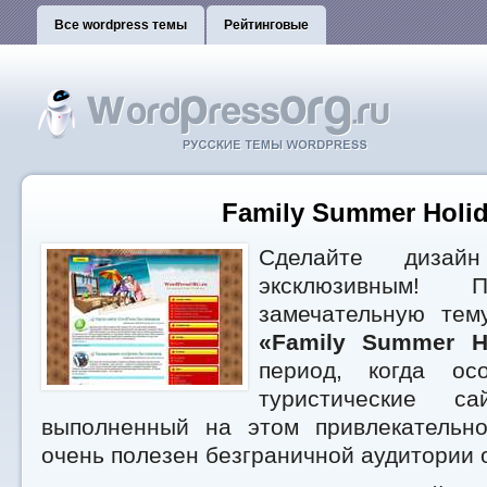
Все wordpress темы
Рейтинговые
Family Summer Holi
Сделайте дизай
эксклюзивным! 
замечательную тем
«Family Summer H
период, когда ос
туристические с
выполненный на этом привлекательн
очень полезен безграничной аудитории