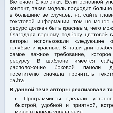
Включает 2 колонки. Если основной уп
контент, такая модель подходит больше 
в большинстве случаев, на сайте глав
текстовой информации, тем не менее 
ресурс должен быть красивым, чего мож
благодаря верному подбору цветовой 
авторы использовали следующие о
голубые и красные. В наши дни юзабел
самое важное требование, которое
ресурсу. В шаблоне имеется сайд
расположение боковой панели д
посетителю сначала прочитать текс
сайта.
В данной теме авторы реализовали т
Программисты сделали установ
быстрой, удобной и приятной, встр
меню в панель управления.