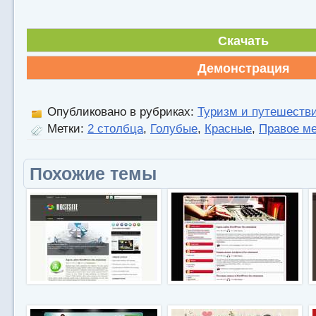
Скачать
Демонстрация
Опубликовано в рубриках:
Туризм и путешеств
Метки:
2 столбца
,
Голубые
,
Красные
,
Правое м
Похожие темы