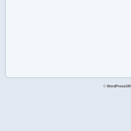
©
WordPressOR