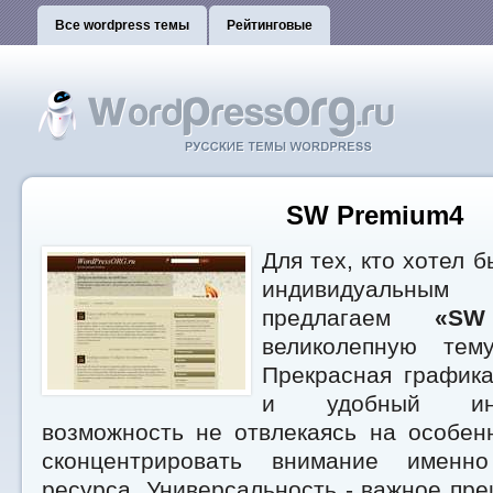
Все wordpress темы
Рейтинговые
SW Premium4
Для тех, кто хотел б
индивидуальным
предлагаем
«SW
великолепную тем
Прекрасная графика
и удобный ин
возможность не отвлекаясь на особен
сконцентрировать внимание именн
ресурса. Универсальность - важное пр