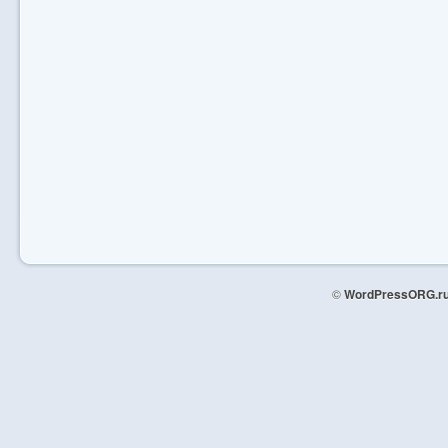
©
WordPressORG.r