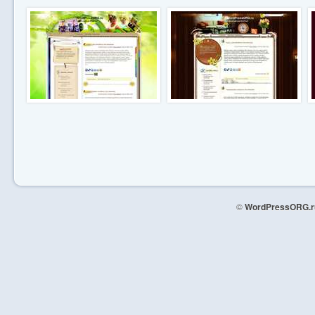
©
WordPressORG.r