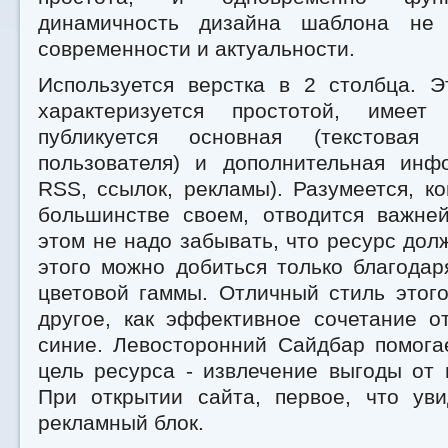
динамичность дизайна шаблона не
современности и актуальности.
Используется верстка в 2 столбца. Э
характеризуется простотой, имее
публикуется основная (текстовая
пользователя) и дополнительная ин
RSS, ссылок, рекламы). Разумеется, ко
большинстве своем, отводится важне
этом не надо забывать, что ресурс дол
этого можно добиться только благода
цветовой гаммы. Отличный стиль этог
другое, как эффективное сочетание о
синие. Левосторонний Сайдбар помога
цель ресурса - извлечение выгоды от 
При открытии сайта, первое, что уви
рекламный блок.