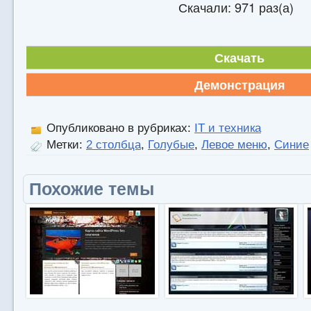
Скачали: 971 раз(а)
Скачать
Демонстрация
Опубликовано в рубриках:
IT и техника
Метки:
2 столбца
,
Голубые
,
Левое меню
,
Синие
Похожие темы