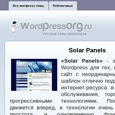
Все wordpress темы
Рейтинговые
Solar Panels
«Solar Panels»
- э
Wordpress для тех, 
сайт с неординарн
шаблон отлично под
интернет-ресурса в
обслуживания, тор
прогрессивными технологиями. По
движется вперед, а технологии очень
простота, и одновременно функ