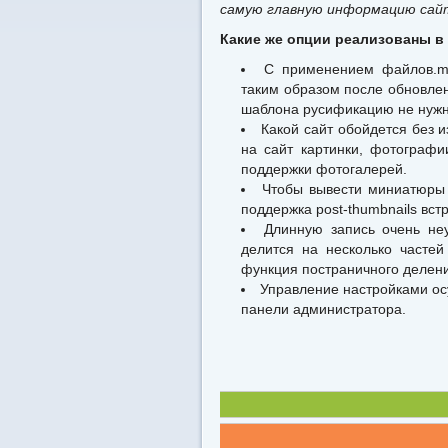
самую главную информацию сай
Какие же опции реализованы в 
С применением файлов.mo
таким образом после обновле
шаблона русификацию не нужно
Какой сайт обойдется без 
на сайт картинки, фотограф
поддержки фотогалерей.
Чтобы вывести миниатюры 
поддержка post-thumbnails вст
Длинную запись очень неу
делится на несколько частей
функция постраничного делени
Управление настройками о
панели администратора.