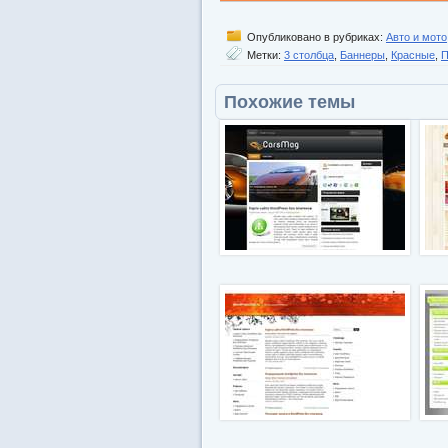
Опубликовано в рубриках:
Авто и мото
Метки:
3 столбца
,
Баннеры
,
Красные
,
П
Похожие темы