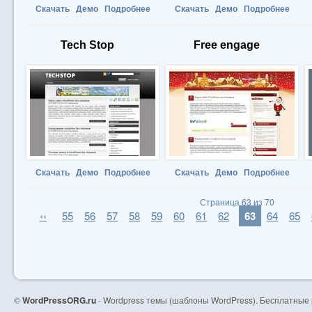
Скачать
Демо
Подробнее
Скачать
Демо
Подробнее
Tech Stop
Free engage
Скачать
Демо
Подробнее
Скачать
Демо
Подробнее
Страница 63 из 70
‹‹
55
56
57
58
59
60
61
62
63
64
65
©
WordPressORG.ru
- Wordpress темы (шаблоны WordPress). Бесплатные 