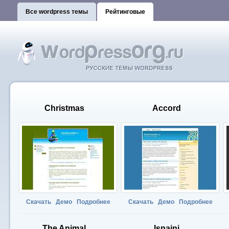
Все wordpress темы
Рейтинговые
Christmas
Accord
Скачать
Демо
Подробнее
Скачать
Демо
Подробнее
The Animal
Isnaini