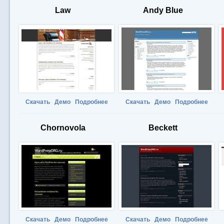
Law
Andy Blue
Скачать
Демо
Подробнее
Скачать
Демо
Подробнее
Chornovola
Beckett
Скачать
Демо
Подробнее
Скачать
Демо
Подробнее