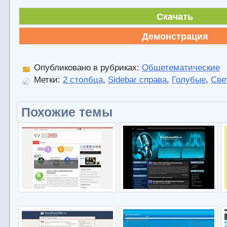
Скачать
Демонстрация
Опубликовано в рубриках:
Общетематические
Метки:
2 столбца
,
Sidebar справа
,
Голубые
,
Све
Похожие темы