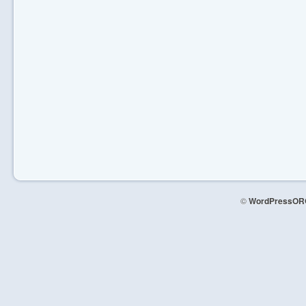
©
WordPressOR