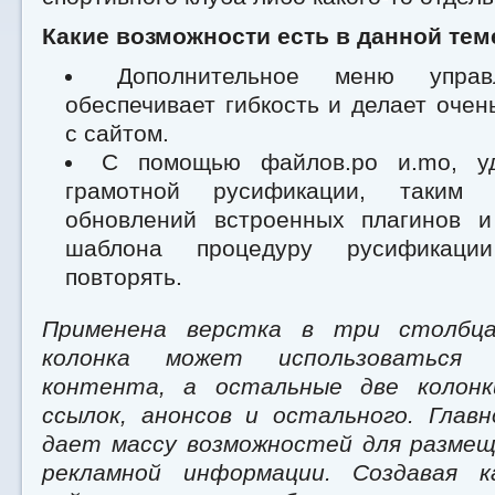
Какие возможности есть в данной тем
Дополнительное меню управ
обеспечивает гибкость и делает очен
с сайтом.
С помощью файлов.po и.mo, уд
грамотной русификации, таким 
обновлений встроенных плагинов 
шаблона процедуру русификаци
повторять.
Применена верстка в три столбца
колонка может использоваться 
контента, а остальные две колонк
ссылок, анонсов и остального. Глав
дает массу возможностей для разме
рекламной информации. Создавая к