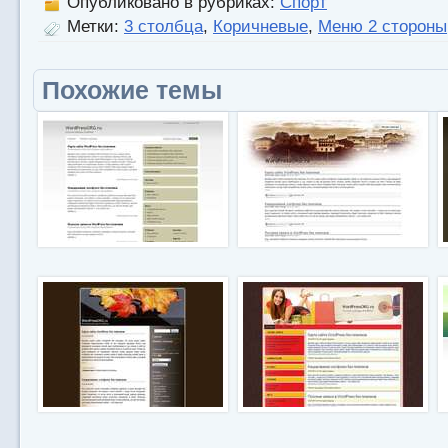
Опубликовано в рубриках:
Спорт
Метки:
3 столбца
,
Коричневые
,
Меню 2 стороны
Похожие темы