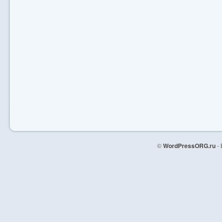
©
WordPressORG.ru
- 