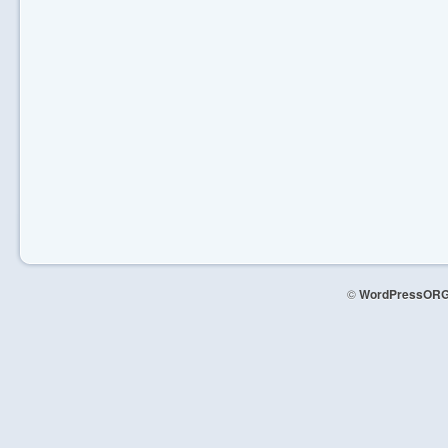
©
WordPressORG