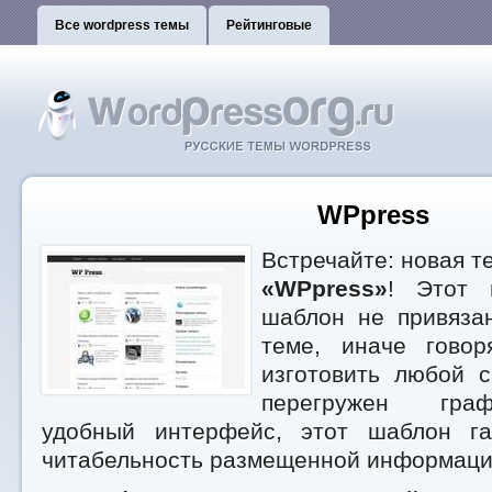
Все wordpress темы
Рейтинговые
WPpress
Встречайте: новая т
«WPpress»
! Этот 
шаблон не привязан
теме, иначе гово
изготовить любой с
перегружен гра
удобный интерфейс, этот шаблон га
читабельность размещенной информаци