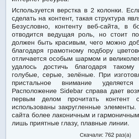
Используется верстка в 2 колонки. Ес
сделать на контент, такая структура яв
Безусловно, контенту веб-сайта, в б
отводится ведущая роль, но стоит по
должен быть красивым, чего можно до
благодаря грамотному подбору цвето
отличается особым шармом и великоле
удалось достичь благодаря такому 
голубые, серые, зелёные. При изгото
пристальное внимание уделяется
Расположение Sidebar справа дает во
первым делом прочитать контент 
использованы закругленные элементы.
сайта более лаконичным и гармоничным.
лишь приятные глазу, плавные линии.
Скачали: 762 раз(а)