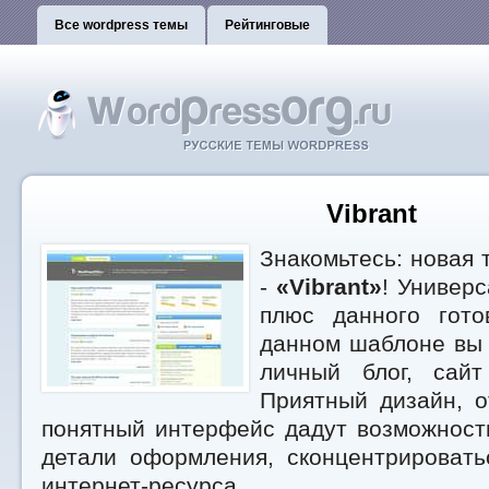
Все wordpress темы
Рейтинговые
Vibrant
Знакомьтесь: новая 
-
«Vibrant»
! Универс
плюс данного гото
данном шаблоне вы 
личный блог, сайт
Приятный дизайн, о
понятный интерфейс дадут возможност
детали оформления, сконцентрироват
интернет-ресурса.