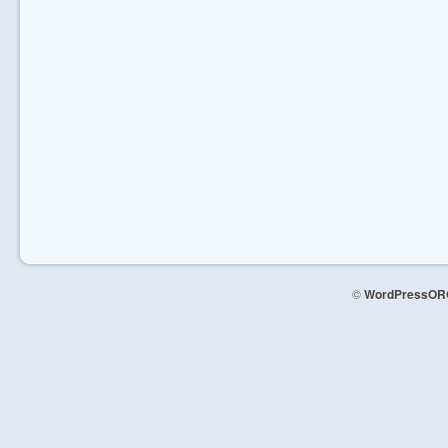
©
WordPressOR