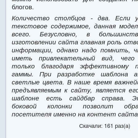
блогов.
Количество столбцов - два. Если 
текстовое содержимое, данная моде
всего. Безусловно, в большинст
изготовлении сайта главная роль от
информации, однако надо помнить, 
иметь привлекательный вид, чего
только благодаря эффективному п
гаммы. При разработке шаблона а
светлые цвета. В наше время важне
предъявляемым к сайту, является ег
шаблоне есть сайдбар справа. Э
боковой колонки позволит обр
посетителя именно на контент сайта
Скачали: 161 раз(а)