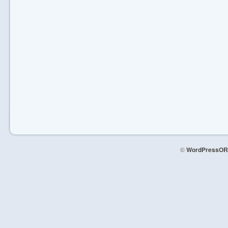
©
WordPressOR