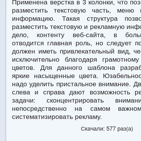
Применена верстка в 3 колонки, что по
разместить текстовую часть, меню 
информацию. Такая структура позво
разместить текстовую и рекламную ин
дело, контенту веб-сайта, в боль
отводится главная роль, но следует п
должен иметь привлекательный вид, ч
исключительно благодаря грамотном
цветов. Для данного шаблона разра
яркие насыщенные цвета. Юзабельнос
надо уделить пристальное внимание. Две
слева и справа дают возможность р
задачи: сконцентрировать внима
непосредственно на самом важно
систематизировать рекламу.
Скачали: 577 раз(а)