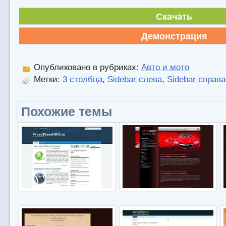
Скачать
Демонстрация
Опубликовано в рубриках:
Авто и мото
Метки:
3 столбца
,
Sidebar слева
,
Sidebar справа
Похожие темы