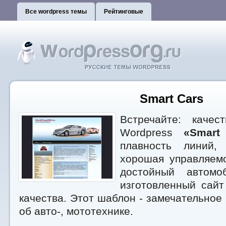
Все wordpress темы
Рейтинговые
Smart Cars
Встречайте: качес
Wordpress
«Smart
плавность линий, 
хорошая управляемо
достойный автомоб
изготовленный сайт
качества. Этот шаблон - замечательное
об авто-, мототехнике.