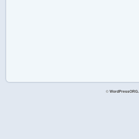
©
WordPressORG.