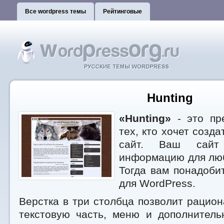
Все wordpress темы
Рейтинговые
Hunting
«Hunting»
- это пр
тех, кто хочет созд
сайт. Ваш сайт
информацию для лю
Тогда вам понадоби
для WordPress.
Верстка в три столбца позволит рацио
текстовую часть, меню и дополнитель