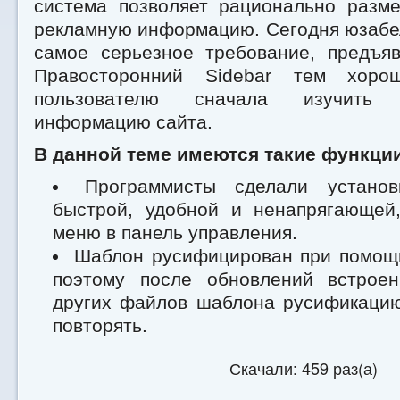
система позволяет рационально разме
рекламную информацию. Сегодня юзабел
самое серьезное требование, предъяв
Правосторонний Sidebar тем хоро
пользователю сначала изучить
информацию сайта.
В данной теме имеются такие функци
Программисты сделали установ
быстрой, удобной и ненапрягающей
меню в панель управления.
Шаблон русифицирован при помощи
поэтому после обновлений встрое
других файлов шаблона русификацию
повторять.
Скачали: 459 раз(а)