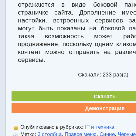
отражаются в виде боковой пан
страничке сайта. Дополнение име
настойки, встроенных сервисов за
могут быть показаны на боковой па
такая возможность может ра
продвижение, поскольку одним клико
контент можно отправить на разли
сервисы.
Скачали: 233 раз(а)
Скачать
Демонстрация
Опубликовано в рубриках:
IT и техника
Метки:
3 столбца
,
Правое меню
,
Синие
,
Черные