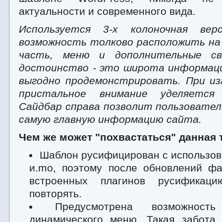
актуальности и современного вида.
Используется 3-х колоночная ве
возможность толково расположить н
часть, меню и дополнительные св
достоинство - это широта информац
выгодно продемонстрировать. При и
пристальное внимание уделяется
Сайдбар справа позволит пользовател
самую главную информацию сайта.
Чем же может "похвастаться" данная 
Шаблон русифицирован с использо
и.mo, поэтому после обновлений ф
встроенных плагинов русификац
повторять.
Предусмотрена возможность
динамического меню. Такая забота 