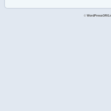
©
WordPressORG.