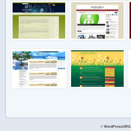
©
WordPressORG.