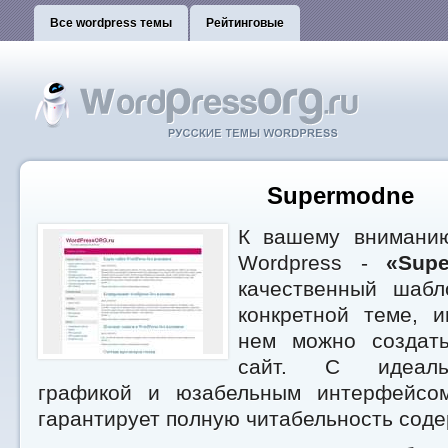
Все wordpress темы
Рейтинговые
Supermodne
К вашему вниманию
Wordpress -
«Sup
качественный шабл
конкретной теме, 
нем можно создат
сайт. С идеаль
графикой и юзабельным интерфейсо
гарантирует полную читабельность соде