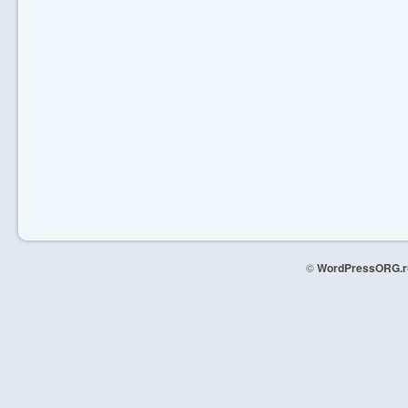
©
WordPressORG.r