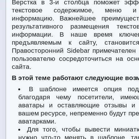
Верстка в 3-и столбца поможет эфф
текстовое содержимое, меню и 
информацию. Важнейшее преимущест
результативного размещения текст
информации. В наше время ключев
предъявляемым к сайту, становитс
Правосторонний Sidebar примечателен 
пользователю сосредоточиться на ос
сайта.
В этой теме работают следующие воз
В шаблоне имеется опция подд
благодаря чему посетители, имею
аватары и оставляющие отзывы и 
вашем ресурсе, непременно будут пр
аватарками.
Для того, чтобы вывести миниат
нужно что-то менять в шаблоне, та