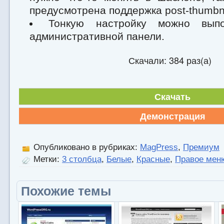
предусмотрена поддержка post-thumbna
Тонкую настройку можно вып
административной панели.
Скачали: 384 раз(а)
Скачать
Демонстрация
Опубликовано в рубриках:
MagPress
,
Премиум
Метки:
3 столбца
,
Белые
,
Красные
,
Правое мен
Похожие темы