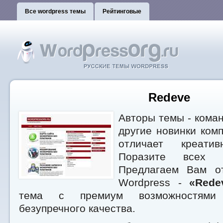
Все wordpress темы
Рейтинговые
Redeve
Авторы темы - коман
другие новинки ком
отличает креати
Поразите всех д
Предлагаем Вам о
Wordpress -
«Rede
тема с премиум возможностями
безупречного качества.