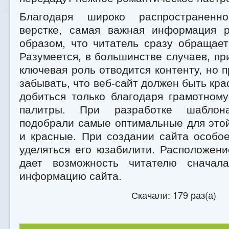
Благодаря широко распространенн
верстке, самая важная информация 
образом, что читатель сразу обращае
Разумеется, в большинстве случаев, пр
ключевая роль отводится контенту, но п
забывать, что веб-сайт должен быть кра
добиться только благодаря грамотном
палитры. При разработке шаблон
подобрали самые оптимальные для это
и красные. При создании сайта особо
уделяться его юзабилити. Расположен
дает возможность читателю сначал
информацию сайта.
Скачали: 179 раз(а)