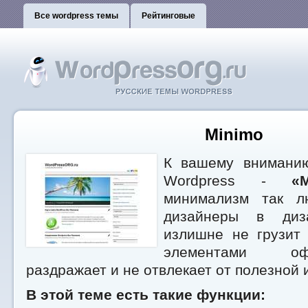
Все wordpress темы
Рейтинговые
Minimo
К вашему вниманию
Wordpress -
«
минимализм так л
дизайнеры в диз
излишне не грузит
элементами о
раздражает и не отвлекает от полезной
В этой теме есть такие функции: