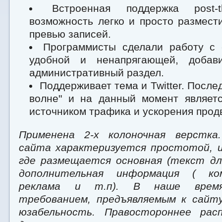
Встроенная поддержка post-t
возможность легко и просто размест
превью записей.
Программисты сделали работу с 
удобной и ненапрягающей, доба
административный раздел.
Поддерживает тема и Twitter. После
волне" и на данный момент являет
источником трафика и ускорения прод
Применена 2-х колоночная верстка
сайта характеризуется простотой, и
где размещается основная (текст дл
дополнительная информация ( ко
реклама и т.п). В наше врем
требованием, предъявляемым к сайт
юзабельность. Правостороннее расп