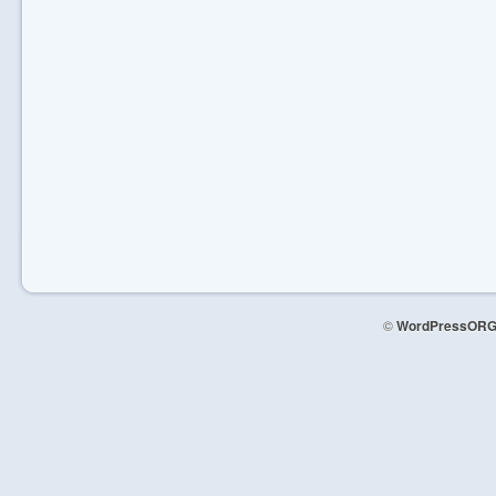
©
WordPressORG