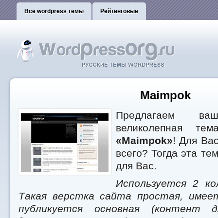
Все wordpress темы
Рейтинговые
Maimpok
Предлагаем ваш
великолепная тем
«Maimpok»
! Для Ва
всего? Тогда эта те
для Вас.
Используется 2 ко
Такая верстка сайта простая, имеет
публикуется основная (контент 