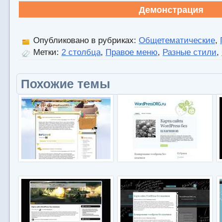
Демонстрация
Опубликовано в рубриках:
Общетематические
,
Метки:
2 столбца
,
Правое меню
,
Разные стили
,
Похожие темы