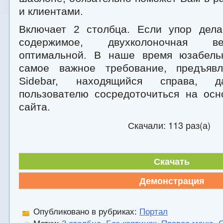
и клиентами.
Включает 2 столбца. Если упор дела
содержимое, двухколоночная ве
оптимальной. В наше время юзабель
самое важное требование, предъявл
Sidebar, находящийся справа, д
пользователю сосредоточиться на ос
сайта.
Скачали: 113 раз(а)
Скачать
Демонстрация
Опубликовано в рубриках:
Портал