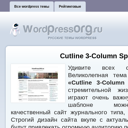
Все wordpress темы
Рейтинговые
Cutline 3-Column Spl
Удивите всех с
Великолепная тема
«Cutline 3-Column 
стремительной жи
играют очень важн
шаблоне можн
качественный сайт журнального типа,
Строгий дизайн сайта вкупе с актуал
будут привлекать огромную аудиторию п