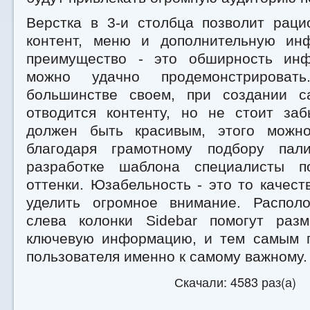
Верстка в 3-и столбца позволит раци
контент, меню и дополнительную ин
преимущество - это обширность инф
можно удачно продемонстрировать
большинстве своем, при создании с
отводится контенту, но не стоит заб
должен быть красивым, этого можно
благодаря грамотному подбору пал
разработке шаблона специалисты п
оттенки. Юзабельность - это то качест
уделить огромное внимание. Распол
слева колонки Sidebar помогут раз
ключевую информацию, и тем самым 
пользователя именно к самому важному.
Скачали: 4583 раз(а)