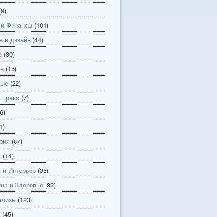
(9)
 и Финансы
(101)
а и дизайн
(44)
е
(30)
ие
(15)
ные
(22)
и право
(7)
6)
1)
рия
(67)
ь
(14)
 и Интерьер
(35)
на и Здоровье
(33)
ализм
(123)
а
(45)