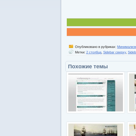
Опубликовано в рубриках:
Минимализ
Метки:
2 столбца
,
Sidebar сверху
,
Side
Похожие темы