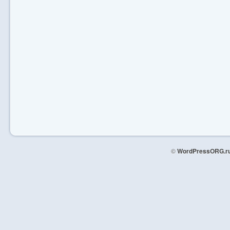
©
WordPressORG.r