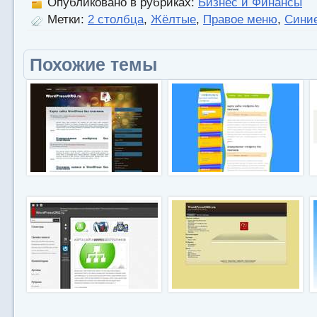
Опубликовано в рубриках:
Бизнес и Финансы
Метки:
2 столбца
,
Жёлтые
,
Правое меню
,
Сини
Похожие темы