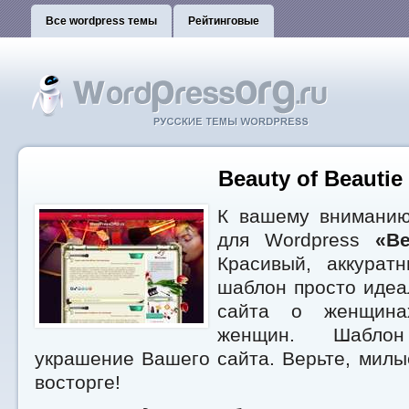
Все wordpress темы
Рейтинговые
Beauty of Beautie
К вашему вниманию
для Wordpress
«Be
Красивый, аккурат
шаблон просто идеа
сайта о женщина
женщин. Шабло
украшение Вашего сайта. Верьте, мил
восторге!