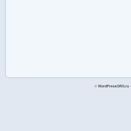
©
WordPressORG.ru
-