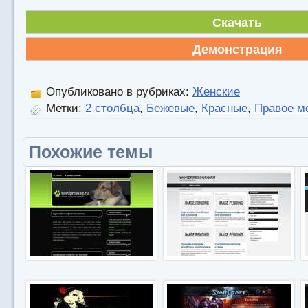
Скачать
Демонстрация
Опубликовано в рубриках:
Женские
Метки:
2 столбца
,
Бежевые
,
Красные
,
Правое м
Похожие темы