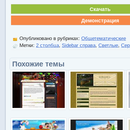
Скачать
Демонстрация
Опубликовано в рубриках:
Общетематические
Метки:
2 столбца
,
Sidebar справа
,
Светлые
,
Сер
Похожие темы