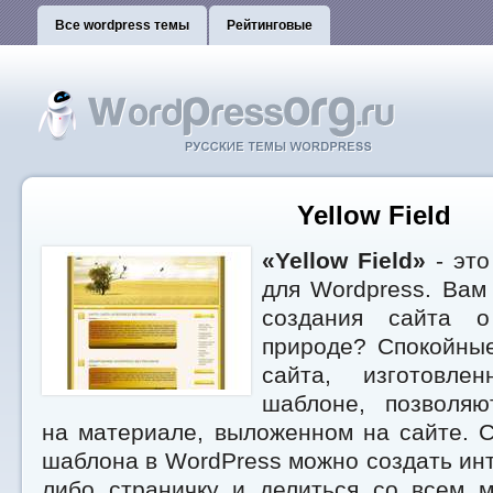
Все wordpress темы
Рейтинговые
Yellow Field
«Yellow Field»
- это
для Wordpress. Вам
создания сайта о
природе? Спокойные
сайта, изготовле
шаблоне, позволяю
на материале, выложенном на сайте. 
шаблона в WordPress можно создать инт
либо страничку и делиться со всем 