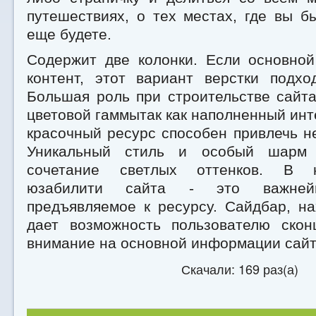
путешествиях, о тех местах, где вы б
еще будете.
Содержит две колонки. Если основной
контент, этот вариант верстки подхо
Большая роль при строительстве сайт
цветовой гаммытак как наполненный ин
красочный ресурс способен привлечь н
Уникальный стиль и особый шарм 
сочетание светлых оттенков. В 
юзабилити сайта - это важнейш
предъявляемое к ресурсу. Сайдбар, н
дает возможность пользователю скон
внимание на основной информации сайт
Скачали: 169 раз(а)