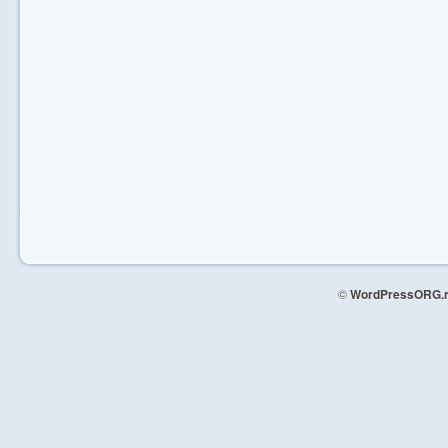
©
WordPressORG.