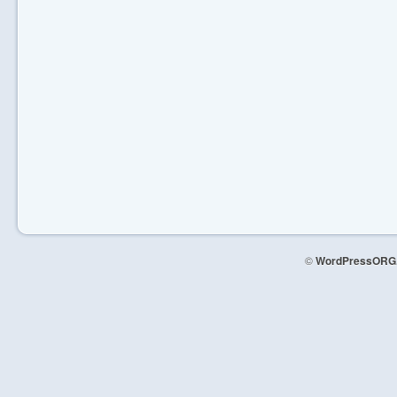
©
WordPressORG.