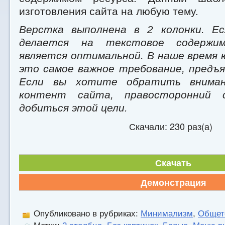
изготовления сайта на любую тему.
Верстка выполнена в 2 колонки. Ес
делается на текстовое содержи
является оптимальной. В наше время 
это самое важное требование, предъя
Если вы хотите обратить внима
контент сайта, правосторонний 
добиться этой цели.
Скачали: 230 раз(а)
Скачать
Демонстрация
Опубликовано в рубриках:
Минимализм
,
Общет