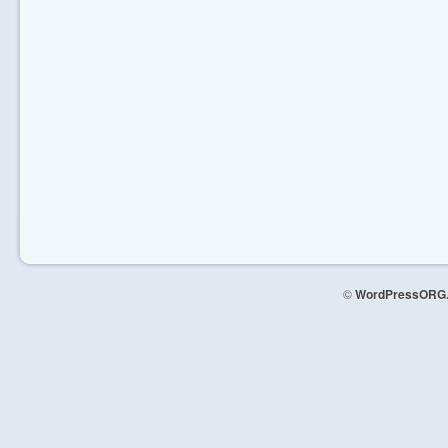
©
WordPressORG.