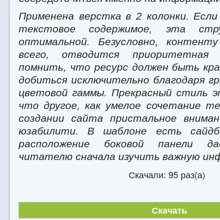
Применена верстка в 2 колонки. Если
текстовое содержимое, эта стр
оптимальной. Безусловно, контент
всего, отводится приоритетная
помнить, что ресурс должен быть кра
добиться исключительно благодаря г
цветовой гаммы. Прекрасный стиль э
что другое, как умелое сочетание т
создании сайта пристальное вниман
юзабилити. В шаблоне есть сайдб
расположение боковой панели д
читателю сначала изучить важную ин
Скачали: 95 раз(а)
Скачать