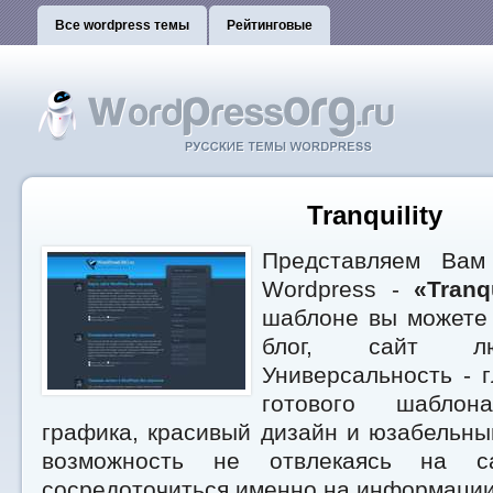
Все wordpress темы
Рейтинговые
Tranquility
Представляем Вам
Wordpress -
«Tranqu
шаблоне вы можете 
блог, сайт лю
Универсальность - 
готового шаблона
графика, красивый дизайн и юзабельн
возможность не отвлекаясь на с
сосредоточиться именно на информации